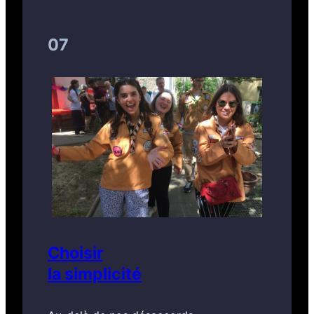
07
Choisir
la simplicité