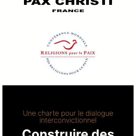
Une charte pour le dialogue
interconvictionnel
Construire des