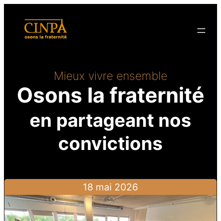
Aller
au
contenu
Mieux vivre ensemble
Osons la fraternité
en partageant nos
convictions
18 mai 2026