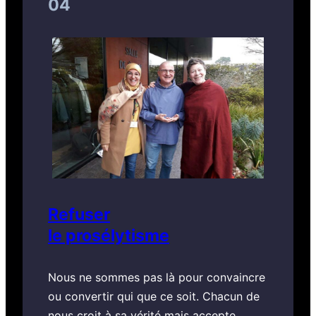
04
Refuser
le prosélytisme
Nous ne sommes pas là pour convaincre
ou convertir qui que ce soit. Chacun de
nous croit à sa vérité mais accepte