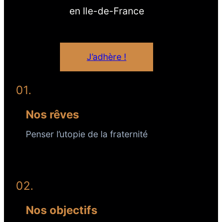
en Ile-de-France
J’adhère !
01.
Nos rêves
Penser l’utopie de la fraternité
02.
Nos objectifs