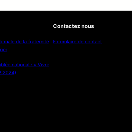
Contactez nous
ionale de la fraternité
Formulaire de contact
rier
lée nationale « Vivre
P 2024)