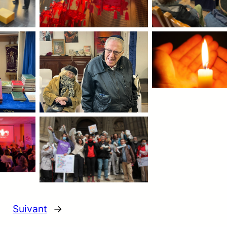
Suivant
→