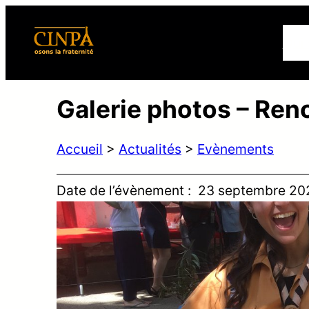
Qui
Galerie photos – Renc
Accueil
>
Actualités
>
Evènements
Date de l’évènement :
23 septembre 20