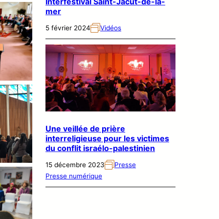
Interfestival Saint-Jacut-de-la-
mer
5 février 2024
Vidéos
Une veillée de prière
interreligieuse pour les victimes
du conflit israélo-palestinien
15 décembre 2023
Presse
Presse numérique