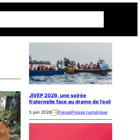
dias
Ressources
Adhésion
Contact
JIVEP 2026, une soirée
fraternelle face au drame de l’exil
5 juin 2026
Presse
Presse numérique