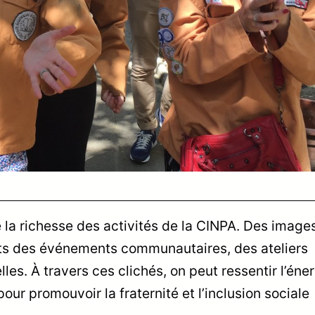
e la richesse des activités de la CINPA. Des image
rts des événements communautaires, des ateliers
lles. À travers ces clichés, on peut ressentir l’éner
ur promouvoir la fraternité et l’inclusion sociale