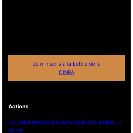
Je m’inscris à la Lettre de la
CINPA
Actions
Journée internationale de la fraternité humaine – 4
février