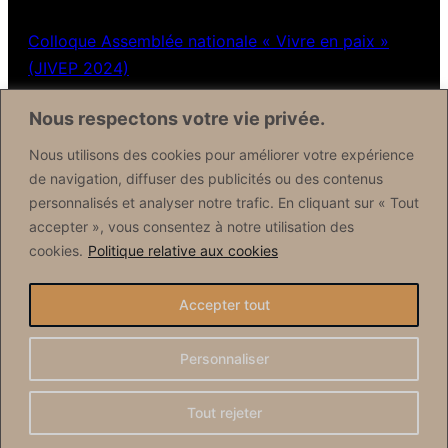
Colloque Assemblée nationale « Vivre en paix »
(JIVEP 2024)
Nous respectons votre vie privée.
Contactez nous
Nous utilisons des cookies pour améliorer votre expérience
de navigation, diffuser des publicités ou des contenus
Formulaire de contact
personnalisés et analyser notre trafic. En cliquant sur « Tout
accepter », vous consentez à notre utilisation des
Réseaux sociaux
cookies.
Politique relative aux cookies
Facebook
Accepter tout
X (Twitter)
Personnaliser
Connexion
·
Mentions légales
·
Politique de confidentialité
·
Tout rejeter
Contact
· CINPA 2024 Tous droits réservés