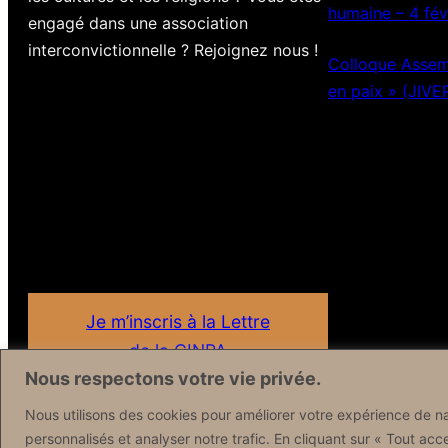
humaine – 4 fév
engagé dans une association
interconvictionnelle ? Rejoignez nous !
Colloque Assemb
en paix » (JIVE
Je m’inscris à la Lettre
de la CINPA
Nous respectons votre vie privée.
Nous utilisons des cookies pour améliorer votre expérience de na
personnalisés et analyser notre trafic. En cliquant sur « Tout acc