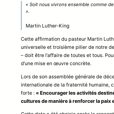
« Soit nous vivrons ensemble comme des
».
Martin Luther-King
Cette affirmation du pasteur Martin Luth
universelle et troisième pilier de notre d
– doit être l’affaire de toutes et tous. Po
d’une mise en œuvre concrète.
Lors de son assemblée générale de déce
internationale de la fraternité humaine, 
forte :
« Encourager les activités destiné
cultures de manière à renforcer la paix et
Cette date a été choisie après la renc