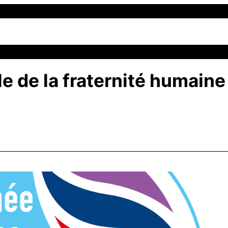
 sommes-nous ?
La Charte
Actions
Actualités
Me
e de la fraternité humaine