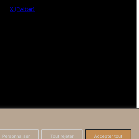
X (Twitter)
Personnaliser
Tout rejeter
Accepter tout