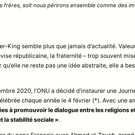
 frères, soit nous périrons ensemble comme des im
er-King semble plus que jamais d’actualité. Valeu
evise républicaine, la fraternité – trop souvent mis
ur qu’elle ne reste pas une idée abstraite, elle a be
mbre 2020, l’ONU a décidé d’instaurer une Journ
célébrée chaque année le 4 février (*). Avec une a
es à promouvoir le dialogue entre les religions et
 la stabilité sociale »
.
ontre du pape François avec Ahmed el-Tayeb, gran