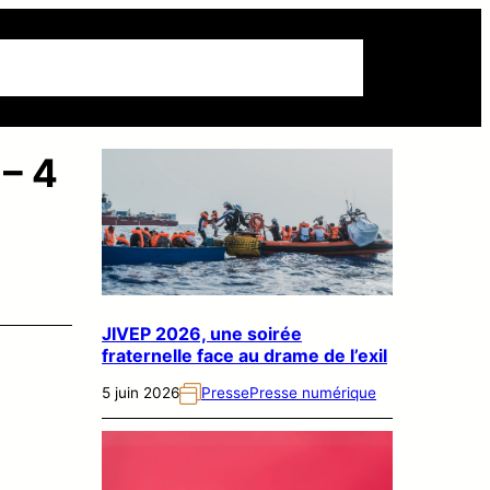
dias
Ressources
Adhésion
Contact
 – 4
JIVEP 2026, une soirée
fraternelle face au drame de l’exil
5 juin 2026
Presse
Presse numérique