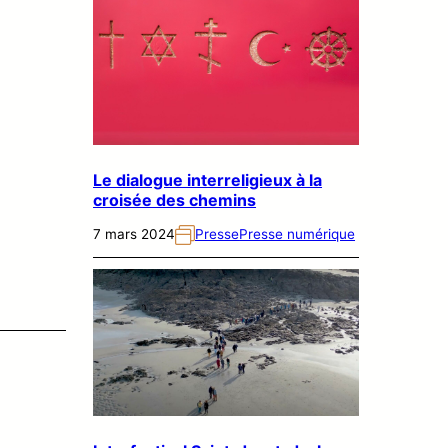
Le dialogue interreligieux à la
croisée des chemins
7 mars 2024
Presse
Presse numérique