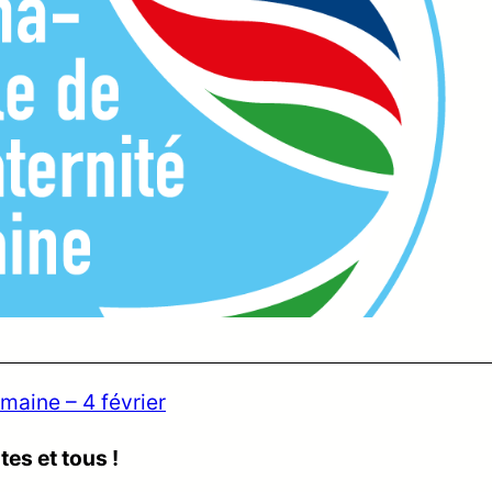
umaine – 4 février
tes et tous !