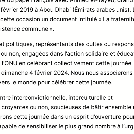
 4 février 2019 à Abou Dhabi (Émirats arabes unis).
cette occasion un document intitulé « La fraternit
existence commune ».
et politiques, représentants des cultes ou respon
 ou non, engagées dans l’action solidaire et éduca
 l’ONU en célébrant collectivement cette journée
le dimanche 4 février 2024. Nous nous associerons 
ravers le monde pour célébrer cette journée.
re interconvictionnelle, interculturelle et
s, croyantes ou non, soucieuses de bâtir ensemble 
rons cette journée dans un esprit d’ouverture pou
apable de sensibiliser le plus grand nombre à l’ur