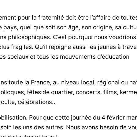
ement pour la fraternité doit être l’affaire de toute
 pays, quel que soit son âge, son origine, sa cultu
tions philosophiques. C’est pourquoi nous voudrion
lus fragiles. Qu’il rejoigne aussi les jeunes à trave
ntres sociaux et tous les mouvements d’éducation
s toute la France, au niveau local, régional ou nat
olloques, fêtes de quartier, concerts, films, kerm
 culte, célébrations…
ilisation. Pour que cette journée du 4 février ma
esoin les uns des autres. Nous avons besoin de vou
ire de toutes et tous !