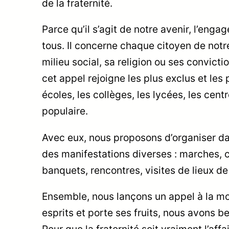
de la fraternité.
Parce qu’il s’agit de notre avenir, l’engag
tous. Il concerne chaque citoyen de notre
milieu social, sa religion ou ses convic
cet appel rejoigne les plus exclus et les p
écoles, les collèges, les lycées, les ce
populaire.
Avec eux, nous proposons d’organiser dan
des manifestations diverses : marches, c
banquets, rencontres, visites de lieux de
Ensemble, nous lançons un appel à la mob
esprits et porte ses fruits, nous avons b
Pour que la fraternité soit vraiment l’affa