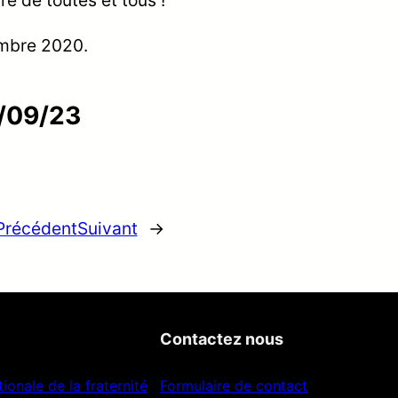
embre 2020.
/09/23
Précédent
Suivant
→
Contactez nous
ionale de la fraternité
Formulaire de contact