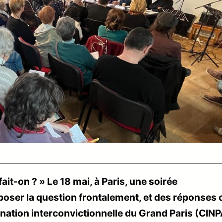
 fait-on ? » Le 18 mai, à Paris, une soirée
 poser la question frontalement, et des réponses 
nation interconvictionnelle du Grand Paris (CINP