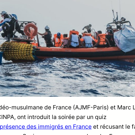
 judéo-musulmane de France (AJMF-Paris) et Marc 
INPA, ont introduit la soirée par un quiz
a présence des immigrés en France
et récusant le fa