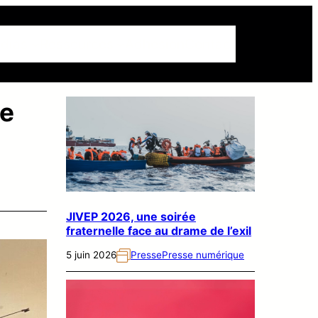
dias
Ressources
Adhésion
Contact
me
JIVEP 2026, une soirée
fraternelle face au drame de l’exil
5 juin 2026
Presse
Presse numérique