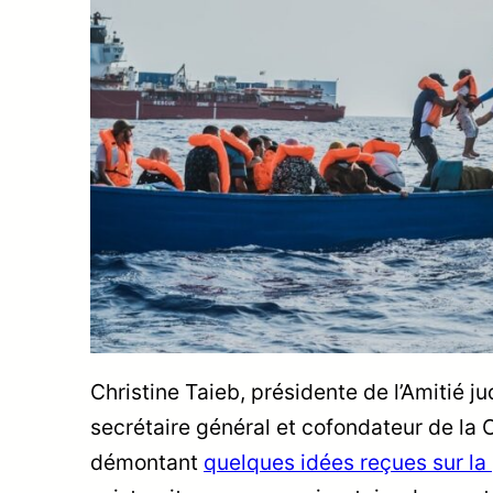
Christine Taieb, présidente de l’Amitié
secrétaire général et cofondateur de la C
démontant
quelques idées reçues sur l