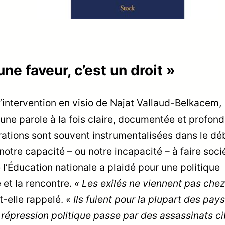
une faveur, c’est un droit »
l’intervention en visio de Najat Vallaud-Belkacem,
 une parole à la fois claire, documentée et profo
rations sont souvent instrumentalisées dans le dé
 notre capacité – ou notre incapacité – à faire soci
e l’Éducation nationale a plaidé pour une politique
é et la rencontre.
« Les exilés ne viennent pas che
t-elle rappelé.
« Ils fuient pour la plupart des pay
 répression politique passe par des assassinats ci