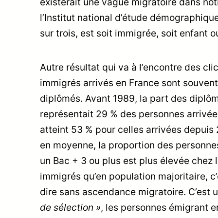
existerait une vague migratoire dans no
l’Institut national d’étude démographiq
sur trois, est soit immigrée, soit enfant 
Autre résultat qui va à l’encontre des clic
immigrés arrivés en France sont souvent
diplômés. Avant 1989, la part des diplô
représentait 29 % des personnes arrivées
atteint 53 % pour celles arrivées depuis
en moyenne, la proportion des personnes
un Bac + 3 ou plus est plus élevée chez 
immigrés qu’en population majoritaire, c
dire sans ascendance migratoire. C’est 
de sélection »
, les personnes émigrant e