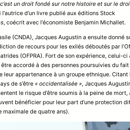
c’est un droit fondé sur notre histoire et sur le droi
i l’autrice d’un livre publié aux éditions Stock
as
, coécrit avec l’économiste Benjamin Michallet.
’asile (CNDA), Jacques Augustin a ensuite donné s
tion de recours pour les exilés déboutés par l’Of
patrides (OFPRA). Fort de son expérience, celui-ci 
t être accordé à des personnes poursuivies du fait
 de leur appartenance à un groupe ethnique. Citant 
ays de s’être
« occidentalisée »
, Jacques Augusti
ntent le risque d’être soumis à la peine de mort, 
vent bénéficier pour leur part d’une protection di
ée maximale de quatre ans).