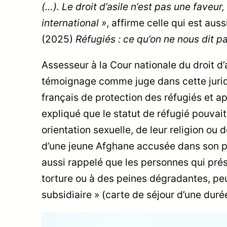
(…). Le droit d’asile n’est pas une faveur, 
international »
, affirme celle qui est auss
(2025)
Réfugiés : ce qu’on ne nous dit p
Assesseur à la Cour nationale du droit d
témoignage comme juge dans cette juridic
français de protection des réfugiés et a
expliqué que le statut de réfugié pouvai
orientation sexuelle, de leur religion ou
d’une jeune Afghane accusée dans son p
aussi rappelé que les personnes qui prése
torture ou à des peines dégradantes, peu
subsidiaire » (carte de séjour d’une dur