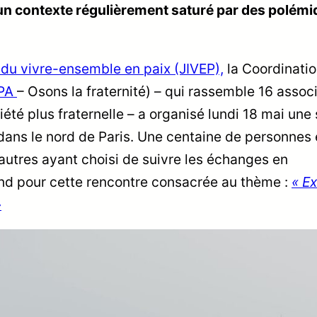
 un contexte régulièrement saturé par des polém
 du vivre-ensemble en paix (JIVEP),
la Coordinati
PA
– Osons la fraternité) – qui rassemble 16 assoc
té plus fraternelle – a organisé lundi 18 mai une 
 dans le nord de Paris. Une centaine de personnes 
autres ayant choisi de suivre les échanges en
fond pour cette rencontre consacrée au thème :
« Ex
»