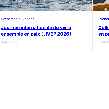
Evènements
Actions
Evène
Journée internationale du vivre
Coll
ensemble en paix (JIVEP 2026)
en p
9 avril 2026
3 juill