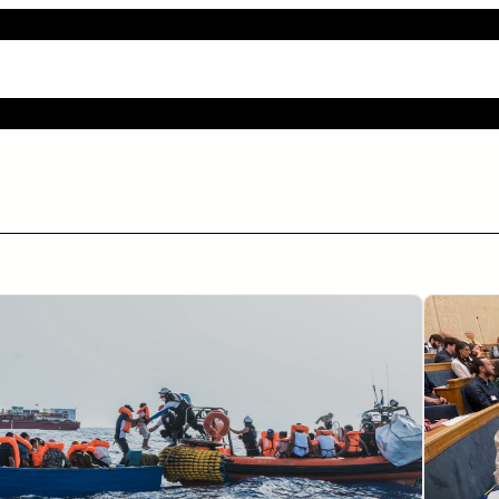
 sommes-nous ?
La Charte
Actions
Actualités
Me