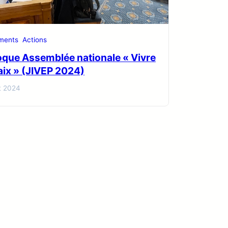
ments
Actions
oque Assemblée nationale « Vivre
aix » (JIVEP 2024)
et 2024