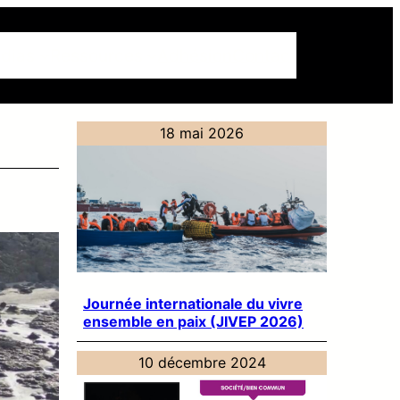
dias
Ressources
Adhésion
Contact
18 mai 2026
Journée internationale du vivre
ensemble en paix (JIVEP 2026)
10 décembre 2024