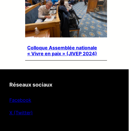
Colloque Assemblée nationale
« Vivre en paix » (JIVEP 2024)
Réseaux sociaux
Facebook
X (Twitter)