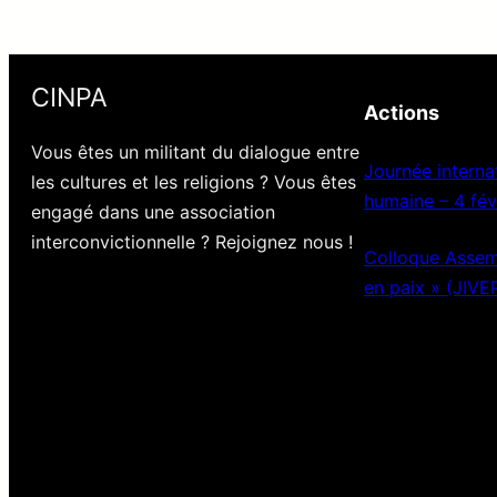
CINPA
Actions
Vous êtes un militant du dialogue entre
Journée internat
les cultures et les religions ? Vous êtes
humaine – 4 fév
engagé dans une association
interconvictionnelle ? Rejoignez nous !
Colloque Assemb
en paix » (JIVE