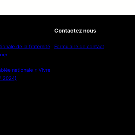
Contactez nous
ionale de la fraternité
Formulaire de contact
rier
lée nationale « Vivre
P 2024)