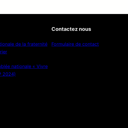
Contactez nous
ionale de la fraternité
Formulaire de contact
rier
lée nationale « Vivre
P 2024)