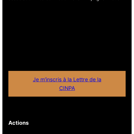
Je m’inscris à la Lettre de la
CINPA
Actions