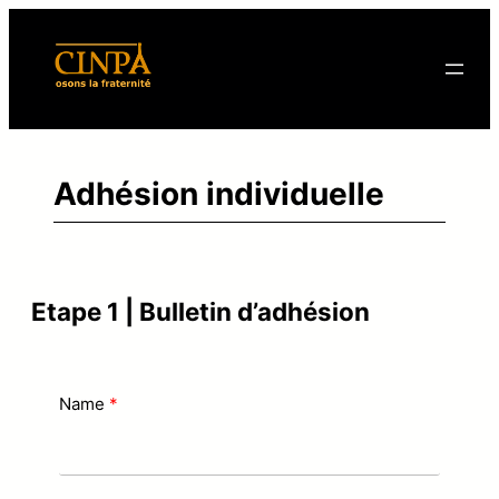
Aller
au
contenu
Adhésion individuelle
Etape 1 | Bulletin d’adhésion
Name