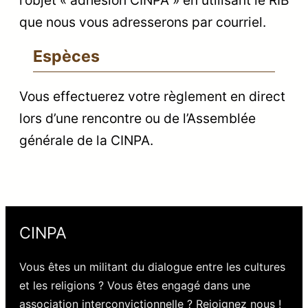
l’objet « adhésion CINPA » en utilisant le RIB
que nous vous adresserons par courriel.
Espèces
Vous effectuerez votre règlement en direct
lors d’une rencontre ou de l’Assemblée
générale de la CINPA.
CINPA
Vous êtes un militant du dialogue entre les cultures
et les religions ? Vous êtes engagé dans une
association interconvictionnelle ? Rejoignez nous !